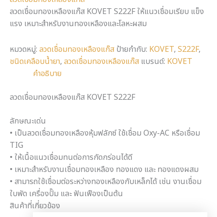
ลวดเชื่อมทองเหลืองแก๊ส KOVET S222F ให้แนวเชื่อมเรียบ แข็ง
แรง เหมาะสำหรับงานทองเหลืองและโลหะผสม
หมวดหมู่:
ลวดเชื่อมทองเหลืองแก๊ส
ป้ายกำกับ:
KOVET
,
S222F
,
ชนิดเคลือบน้ำยา
,
ลวดเชื่อมทองเหลืองแก๊ส
แบรนด์:
KOVET
คำอธิบาย
ลวดเชื่อมทองเหลืองแก๊ส KOVET S222F
ลักษณะเด่น
• เป็นลวดเชื่อมทองเหลืองหุ้มฟลักซ์ ใช้เชื่อม Oxy-AC หรือเชื่อม
TIG
• ให้เนื้อแนวเชื่อมทนต่อการกัดกร่อนได้ดี
• เหมาะสำหรับงานเชื่อมทองเหลือง ทองแดง และ ทองแดงผสม
• สามารถใช้เชื่อมต่อระหว่างทองเหลืองกับเหล็กได้ เช่น งานเชื่อม
ใบพัด เครื่องปั๊ม และ ฟันเฟืองเป็นต้น
สินค้าที่เกี่ยวข้อง