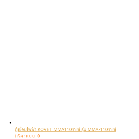
ตู้เชื่อมไฟฟ้า KOVET MMA110mini รุ่น MMA-110mini
ให้คะแนน
0