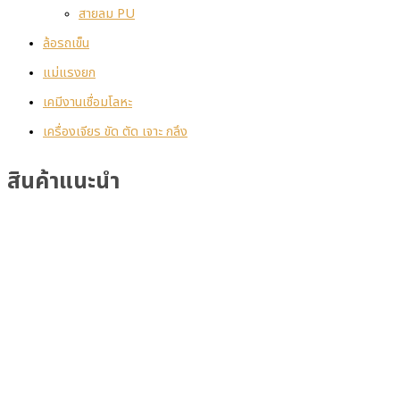
สายลม PU
ล้อรถเข็น
แม่แรงยก
เคมีงานเชื่อมโลหะ
เครื่องเจียร ขัด ตัด เจาะ กลึง
สินค้าแนะนำ