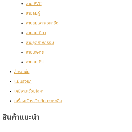
สาย PVC
สายลมคู่
สายลมเจาะคอนกรีต
สายลมเดี่ยว
สายอุตสาหกรรม
สายเกษตร
สายลม PU
ล้อรถเข็น
แม่แรงยก
เคมีงานเชื่อมโลหะ
เครื่องเจียร ขัด ตัด เจาะ กลึง
สินค้าแนะนำ