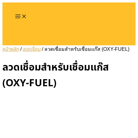
Main
Skip
ค้
Menu
น
to
ห
content
า
หน้าหลัก
ลวดเชื่อม
/
/ ลวดเชื่อมสำหรับเชื่อมแก๊ส (OXY-FUEL)
ลวดเชื่อมสำหรับเชื่อมแก๊ส
(OXY-FUEL)