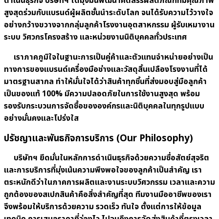
ดำเนินธุรกิจ บริษัทฯ ได้มุ่งมั่นพัฒนาคัดสรรผลิตภัณฑ์ที่มีคุณภาพ
สูงสุดร่วมกับแบรนด์ผู้ผลิตชั้นนำระดับโลก จนได้รับความไว้วางใจ
อย่างกว้างขวางจากกลุ่มลูกค้าโรงงานอุตสาหกรรม ผู้รับเหมางาน
ระบบ วิศวกรโครงสร้าง และหน่วยงานนิติบุคคลทั่วประเทศ
เราภาคภูมิใจในฐานะการเป็นคู่ค้าและตัวแทนจำหน่ายอย่างเป็น
ทางการของแบรนด์เครื่องมือช่างและวัสดุสิ้นเปลืองโรงงานที่ได้
มาตรฐานสากล ทำให้มั่นใจได้ว่าสินค้าทุกชิ้นที่ส่งมอบสู่มือลูกค้า
เป็นของแท้
100% มีความปลอดภัยในการใช้งานสูงสุด พร้อม
รองรับกระบวนการจัดซื้อขององค์กรและนิติบุคคลในทุกรูปแบบ
อย่างมั่นคงและโปร่งใส
ปรัชญาและพันธกิจการบริการ (Our Philosophy)
บริษัทฯ ยึดมั่นในหลักการดำเนินธุรกิจด้วยความซื่อสัตย์สุจริต
และการบริการที่มุ่งเน้นความพึงพอใจของลูกค้าเป็นสำคัญ เรา
ตระหนักดีว่าในภาคการผลิตและงานระบบวิศวกรรม เวลาและความ
ถูกต้องของสเปกสินค้าคือสิ่งสำคัญที่สุด ทีมงานมืออาชีพของเรา
จึงพร้อมให้บริการด้วยความ รวดเร็ว ทันใจ ตั้งแต่การให้ข้อมูล