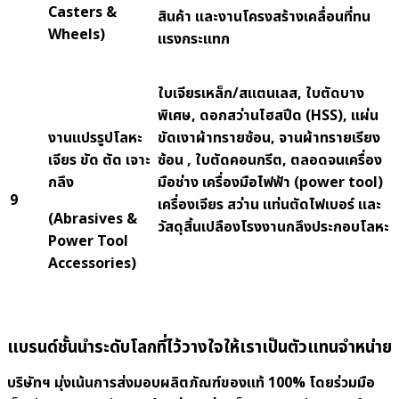
Casters &
สินค้า และงานโครงสร้างเคลื่อนที่ทน
Wheels)
แรงกระแทก
ใบเจียรเหล็ก/สแตนเลส
, ใบตัดบาง
พิเศษ, ดอกสว่านไฮสปีด (HSS), แผ่น
งานแปรรูปโลหะ
ขัดเงาผ้าทรายซ้อน, จานผ้าทรายเรียง
เจียร ขัด ตัด เจาะ
ซ้อน , ใบตัดคอนกรีต, ตลอดจนเครื่อง
กลึง
มือช่าง เครื่องมือไฟฟ้า (power tool)
9
เครื่องเจียร สว่าน แท่นตัดไฟเบอร์ และ
(Abrasives &
วัสดุสิ้นเปลืองโรงงานกลึงประกอบโลหะ
Power Tool
Accessories)
แบรนด์ชั้นนำระดับโลกที่ไว้วางใจให้เราเป็นตัวแทนจำหน่าย
บริษัทฯ มุ่งเน้นการส่งมอบผลิตภัณฑ์ของแท้
100% โดยร่วมมือ