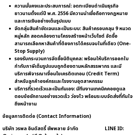
ความมั่นคงและประสบการณ์: จดทะเบียนดำเนินธุรกิจ
ยาวนานตั้งแต่ปี พ.ศ.
2556 มีความน่าเชื่อถือทางกฎหมาย
และการเงินอย่างเต็มรูปแบบ
จัดกลุ่มสินค้าชัดเจนและเป็นระบบ: สินค้าครอบคลุม
9 หมวด
หมู่หลัก สอดคล้องตามโครงสร้างหน้าเว็บไซต์ จัดซื้อ
สามารถเลือกหาสินค้าที่ต้องการได้ครบจบในที่เดียว (One-
Stop Supply)
รองรับกระบวนการจัดซื้อนิติบุคคล: พร้อมให้บริการออกใบ
กำกับภาษีเต็มรูปแบบถูกต้องตามหลักสรรพากร และมี
บริการพิจารณาเงื่อนไขเครดิตเทอม (
Credit Term)
สำหรับลูกค้าองค์กรและโรงงานอุตสาหกรรม
บริการที่รวดเร็วและเป็นกันเอง: มีทีมงานเทคนิคคอยดูแล
ตอบข้อซักถามอย่างรวดเร็ว ว่องไว พร้อมระบบจัดส่งที่ทันใจ
ถึงหน้างาน
ข้อมูลการติดต่อ (
Contact Information)
บริษัท วรพล อินดัสตรี้ ซัพพลาย จำกัด
LINE ID: