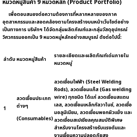
หมวดหมู่สินค้า 9 หมวดหลัก (Product Portfolio)
เพื่อตอบสนองต่อความต้องการที่หลากหลายของภาค
อุตสาหกรรมและสอดคล้องตามโครงสร้างบนหน้าเว็บไซต์อย่าง
เป็นทางการ บริษัทฯ ได้จัดกลุ่มผลิตภัณฑ์และกลุ่มวัสดุอุปกรณ์
วิศวกรรมออกเป็น 9 หมวดหมู่หลักอย่างสมบูรณ์ ดังต่อไปนี้:
รายละเอียดและผลิตภัณฑ์เด่นภายใน
ลำดับ
หมวดหมู่สินค้า
หมวดหมู่
ลวดเชื่อมไฟฟ้า (
Steel Welding
Rods), ลวดเชื่อมแก๊ส (Gas welding
wire) ทุกชนิด ได้แก่ ลวดเชื่อมสแตน
ลวดเชื่อมประเภท
เลส, ลวดเชื่อมเหล็กกัลวาไนซ์, ลวดเชื่อ
ต่างๆ
1
มอลูมิเนียม, ลวดเชื่อมพอกผิวแข็ง และ
(Consumables)
ลวดเชื่อมสเปเชียลคุณสมบัติพิเศษ
สำหรับงานโครงสร้างรับแรงดันและ
งานเชื่อมความปลอดภัยสูง