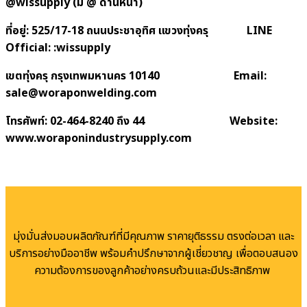
@wissupply (มี @ ด้านหน้า)
ที่อยู่:
525/17-18 ถนนประชาอุทิศ แขวงทุ่งครุ LINE
Official: :wissupply
เขตทุ่งครุ กรุงเทพมหานคร
10140 Email:
sale@woraponwelding.com
โทรศัพท์:
02-464-8240 ถึง 44
Website:
www.woraponindustrysupply.com
มุ่งมั่นส่งมอบผลิตภัณฑ์ที่มีคุณภาพ ราคายุติธรรม ตรงต่อเวลา และ
บริการอย่างมืออาชีพ พร้อมคำปรึกษาจากผู้เชี่ยวชาญ เพื่อตอบสนอง
ความต้องการของลูกค้าอย่างครบถ้วนและมีประสิทธิภาพ