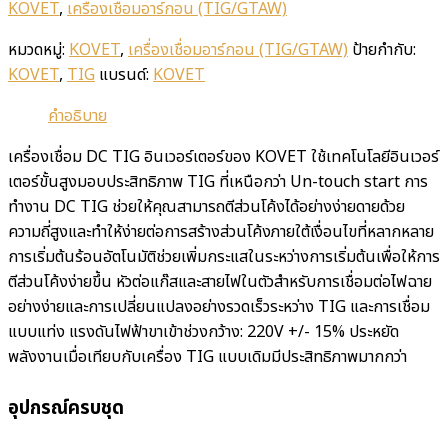
KOVET
,
เครื่องเชื่อมอาร์กอน (TIG/GTAW)
หมวดหมู่:
KOVET
,
เครื่องเชื่อมอาร์กอน (TIG/GTAW)
ป้ายกำกับ:
KOVET
,
TIG
แบรนด์:
KOVET
คำอธิบาย
เครื่องเชื่อม DC TIG อินเวอร์เตอร์ของ KOVET ใช้เทคโนโลยีอินเวอร์
เตอร์ขั้นสูงมอบประสิทธิภาพ TIG ที่เหนือกว่า Un-touch start การ
ทำงาน DC TIG ช่วยให้คุณสามารถตีส่วนโค้งได้อย่างง่ายดายด้วย
ความถี่สูงและทำให้ง่ายต่อการสร้างส่วนโค้งภายใต้เงื่อนไขที่หลากหลาย
การเริ่มต้นร้อนอัตโนมัติช่วยเพิ่มกระแสในระหว่างการเริ่มต้นเพื่อให้การ
ตีส่วนโค้งง่ายขึ้น หัวต่อแก๊สและสายไฟในตัวสำหรับการเชื่อมต่อไฟฉาย
อย่างง่ายและการเปลี่ยนแปลงอย่างรวดเร็วระหว่าง TIG และการเชื่อม
แบบแท่ง แรงดันไฟฟ้าขาเข้าช่วงกว้าง: 220V +/- 15% ประหยัด
พลังงานเมื่อเทียบกับเครื่อง TIG แบบเดิมมีประสิทธิภาพมากกว่า
อุปกรณ์ครบชุด