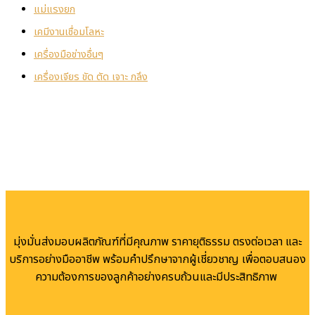
แม่แรงยก
เคมีงานเชื่อมโลหะ
เครื่องมือช่างอื่นๆ
เครื่องเจียร ขัด ตัด เจาะ กลึง
มุ่งมั่นส่งมอบผลิตภัณฑ์ที่มีคุณภาพ ราคายุติธรรม ตรงต่อเวลา และ
บริการอย่างมืออาชีพ พร้อมคำปรึกษาจากผู้เชี่ยวชาญ เพื่อตอบสนอง
ความต้องการของลูกค้าอย่างครบถ้วนและมีประสิทธิภาพ