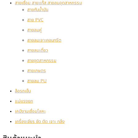
สายเชื่อม สายแก๊ส สายลมอุตสาหกรรม
สายกันน้ำมัน
สาย PVC
สายลมคู่
สายลมเจาะคอนกรีต
สายลมเดี่ยว
สายอุตสาหกรรม
สายเกษตร
สายลม PU
ล้อรถเข็น
แม่แรงยก
เคมีงานเชื่อมโลหะ
เครื่องเจียร ขัด ตัด เจาะ กลึง