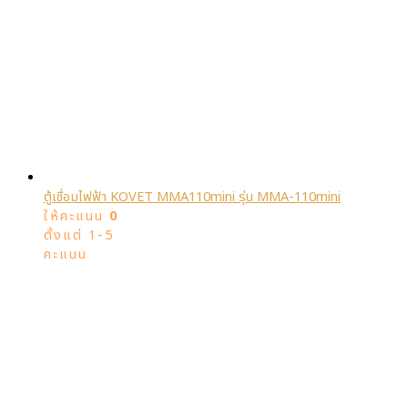
ตู้เชื่อมไฟฟ้า KOVET MMA110mini รุ่น MMA-110mini
ให้คะแนน
0
ตั้งแต่ 1-5
คะแนน