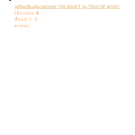
เครื่องเชื่อมอินเวอร์เตอร์ TIG KOVET รุ่น TIG315P AC/DC
ให้คะแนน
0
ตั้งแต่ 1-5
คะแนน