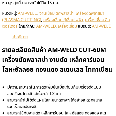
หนาสูงสุดที่สามารถตัดได้ถึง 15 มม.
หมวดหมู่:
AM-WELD
,
งานเชื่อม ตัดพลาสม่า
,
เครื่องตัดพลาสม่า
(PLASMA CUTTING)
,
เครื่องเชื่อม ตู้เชื่อมไฟฟ้า
,
เครื่องเชื่อม อิน
เวอร์เตอร์
ป้ายกำกับ:
AM-WELD
,
เครื่องเชื่อม
แบรนด์:
AM-WELD
คำอธิบาย
รายละเอียดสินค้า AM-WELD CUT-60M
เครื่องตัดพลาสม่า งานตัด เหล็กคาร์บอน
โลหะอัลลอย ทองแดง สเตนเลส ไททาเนียม
มีความสามารถในการตัดเพิ่มขึ้นเมื่อเทียบกับเครื่องตัดแบบ
ออกซิเจนโดยตัดได้เร็วกว่า 1.8 เท่า
สามารถนำไปใช้ตัดแผ่นโลหะขนาดต่างๆ ได้อย่างสะดวกสบาย
รวดเร็วและประหยัด
สามารถใช้กับงานตัด เหล็กคาร์บอน โลหะอัลลอย ทองแดง สเต