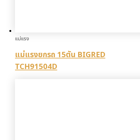
แม่แรง
แม่แรงยกรถ 15ตัน BIGRED
TCH91504D