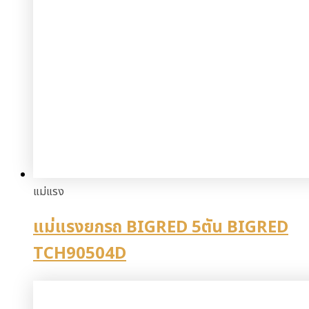
แม่แรง
แม่แรงยกรถ BIGRED 5ตัน BIGRED
TCH90504D