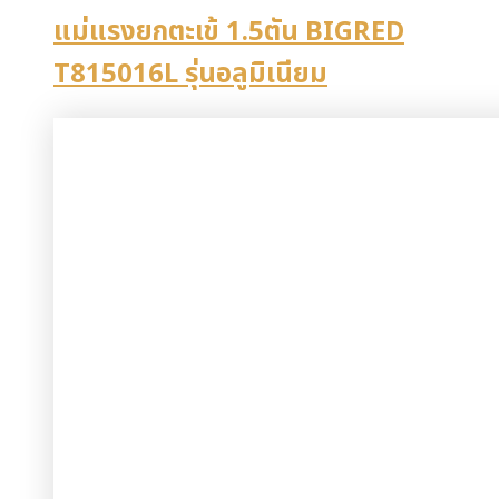
แม่แรงยกตะเข้ 1.5ตัน BIGRED
T815016L รุ่นอลูมิเนียม