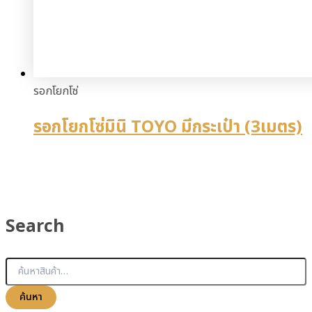
รอกโยกโซ่
รอกโยกโซ่มินิ TOYO มีกระเป๋า (3เมตร)
Search
ค้นหา