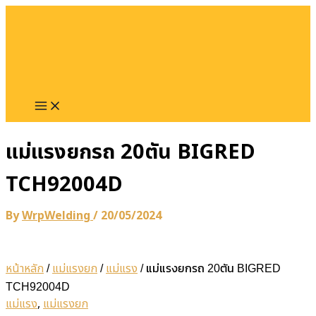
Main
Skip
ค้
Menu
น
to
ห
content
า
:
แม่แรงยกรถ 20ตัน BIGRED
TCH92004D
By
WrpWelding
/
20/05/2024
หน้าหลัก
แม่แรงยก
แม่แรง
/
/
/ แม่แรงยกรถ 20ตัน BIGRED
TCH92004D
แม่แรง
,
แม่แรงยก