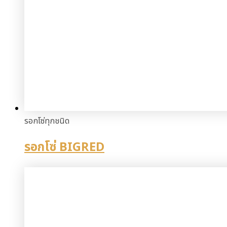
รอกโซ่ทุกชนิด
รอกโซ่ BIGRED