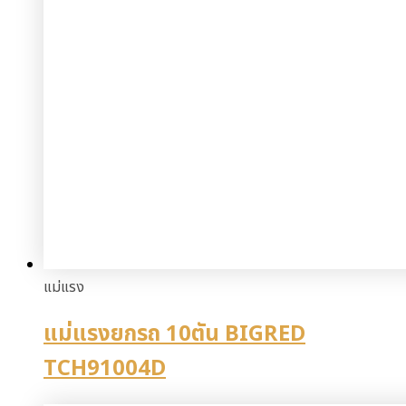
แม่แรง
แม่แรงยกรถ 10ตัน BIGRED
TCH91004D