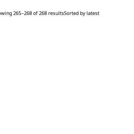
wing 265–268 of 268 results
Sorted by latest