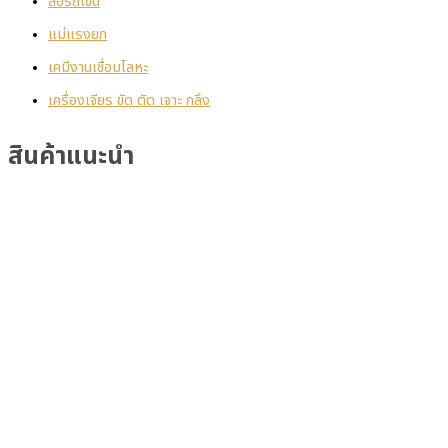
ล้อรถเข็น
แม่แรงยก
เคมีงานเชื่อมโลหะ
เครื่องเจียร ขัด ตัด เจาะ กลึง
สินค้าแนะนำ