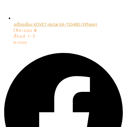
เครื่องเชื่อม KOVET-Aotai KA-TIG400 (3Phase)
ให้คะแนน
0
ตั้งแต่ 1-5
คะแนน