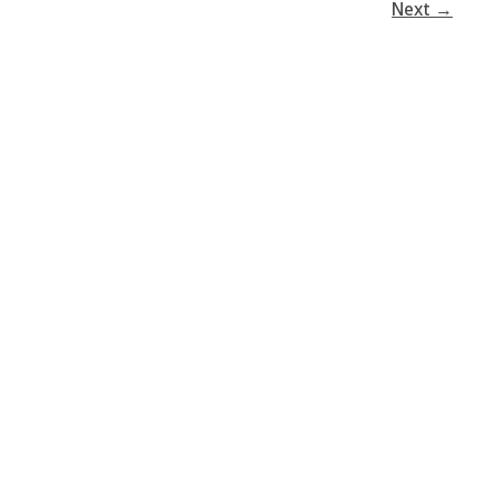
Next
→