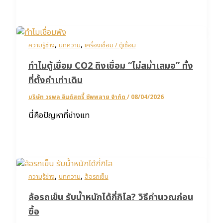
,
,
ความรู้ช่าง
บทความ
เครื่องเชื่อม / ตู้เชื่อม
ทำไมตู้เชื่อม CO2 ถึงเชื่อม “ไม่สม่ำเสมอ” ทั้ง
ที่ตั้งค่าเท่าเดิม
บริษัท วรพล อินดัสตรี้ ซัพพลาย จำกัด
/
08/04/2026
นี่คือปัญหาที่ช่างแท
,
,
ความรู้ช่าง
บทความ
ล้อรถเข็น
ล้อรถเข็น รับน้ำหนักได้กี่กิโล? วิธีคำนวณก่อน
ซื้อ