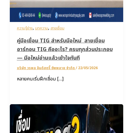
,
,
ความรู้ช่าง
บทความ
สายเชื่อม
คู่มือเชื่อม TIG สำหรับมือใหม่ สายเชื่อม
อาร์กอน TIG คืออะไร? ครบทุกส่วนประกอบ
— มือใหม่อ่านแล้วเข้าใจทันที
บริษัท วรพล อินดัสตรี้ ซัพพลาย จำกัด
/
22/05/2026
หลายคนเริ่มฝึกเชื่อม […]