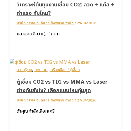
วิเคราะห์ต้นทุนงานเชื่อม CO2: ลวด + แก๊ส +
ค่าแรง คุ้มไหม?
บริษัท วรพล อินดัสตรี้ ซัพพลาย จำกัด
/
29/04/2026
หลายคนคิดว่า👉 “ค่าเค
,
,
ความรู้ช่าง
บทความ
เครื่องเชื่อม / ตู้เชื่อม
ตู้เชื่อม CO2 vs TIG vs MMA vs Laser
ต่างกันยังไง? เลือกแบบไหนคุ้มสุด
บริษัท วรพล อินดัสตรี้ ซัพพลาย จำกัด
/
27/04/2026
ถ้าคุณกำลังเลือกเครื