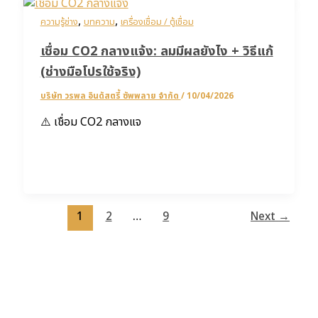
,
,
ความรู้ช่าง
บทความ
เครื่องเชื่อม / ตู้เชื่อม
เชื่อม CO2 กลางแจ้ง: ลมมีผลยังไง + วิธีแก้
(ช่างมือโปรใช้จริง)
บริษัท วรพล อินดัสตรี้ ซัพพลาย จำกัด
/
10/04/2026
⚠️ เชื่อม CO2 กลางแจ
1
2
…
9
Next
→