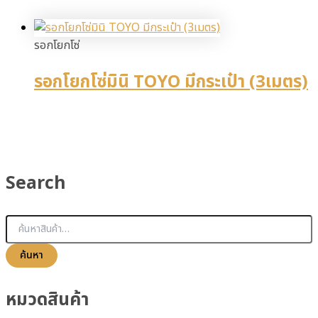
รอกโยกโซ่
รอกโยกโซ่มินิ TOYO มีกระเป๋า (3เมตร)
Search
ค้นหา
หมวดสินค้า