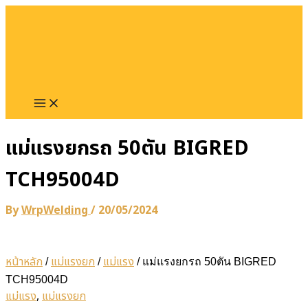
Main
Skip
ค้
Menu
น
to
ห
content
า
:
แม่แรงยกรถ 50ตัน BIGRED
TCH95004D
By
WrpWelding
/
20/05/2024
หน้าหลัก
แม่แรงยก
แม่แรง
/
/
/ แม่แรงยกรถ 50ตัน BIGRED
TCH95004D
แม่แรง
,
แม่แรงยก