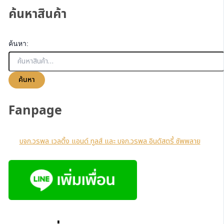
ค้นหาสินค้า
ค้นหา:
ค้นหา
Fanpage
บจก.วรพล เวลดิ้ง แอนด์ ทูลส์ และ บจก.วรพล อินดัสตรี้ ซัพพลาย