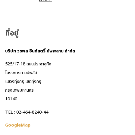
ที่อยู่
บริษัท วรพล อินดัสตรี้ ซัพพลาย จำกัด
525/17-18 ถนนประชาอุทิศ
โครงการทาวน์พลัส
แขวงทุ่งครุ เขตทุ่งครุ
กรุงเทพมหานคร
10140
TEL : 02-464-8240-44
GoogleMap